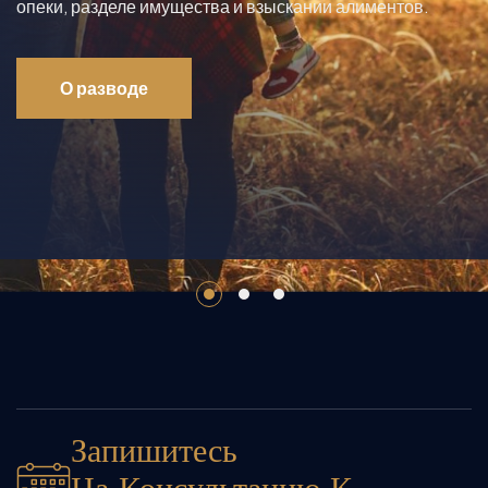
опеки, разделе имущества и взыскании алиментов.
О разводе
Запишитесь