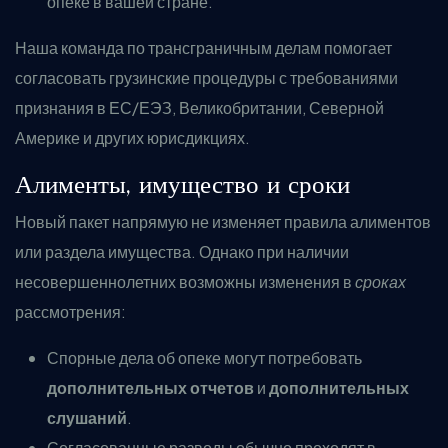
опеке в вашей стране.
Наша команда по трансграничным делам помогает
согласовать грузинские процедуры с требованиями
признания в ЕС/ЕЭЗ, Великобритании, Северной
Америке и других юрисдикциях.
Алименты, имущество и сроки
Новый пакет напрямую не изменяет правила алиментов
или раздела имущества. Однако при наличии
несовершеннолетних возможны изменения в
сроках
рассмотрения:
Спорные дела об опеке могут потребовать
дополнительных отчетов
и
дополнительных
слушаний
.
Согласованные разводы обычно проходят в