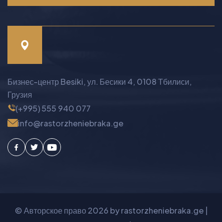
Бизнес-центр Besiki, ул. Бесики 4, 0108 Тбилиси,
Грузия
(+995) 555 940 077
info@rastorzheniebraka.ge
Facebook
Twitter
Youtube
© Авторское право
2026
by rastorzheniebraka.ge |