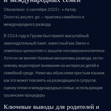
Обновлено: 6 сентября 2025 г. • Автор:
DivorceLawyers.ge — практика семейного и
международного развода
В 2024 году в Грузии был принят масштабный
законодательный пакет, известный как
Закон о
семейных ценностях и защите несовершеннолетних
.
Хотя он не меняет базовые механизмы развода, он по-
новому акцентирует внимание на интересах детей и
семейной среде. Ниже мы объясняем простым языком,
как это может повлиять на разводящихся супругов,
оценку опеки и международные семьи, использующие
грузинские процедуры.
Ключевые выводы для родителей и