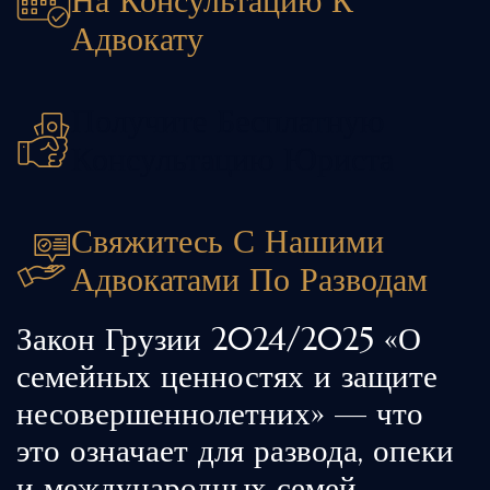
На Консультацию К
Адвокату
Получите Бесплатную
Консультацию Юриста
Свяжитесь С Нашими
Адвокатами По Разводам
Закон Грузии 2024/2025 «О
семейных ценностях и защите
несовершеннолетних» — что
это означает для развода, опеки
и международных семей