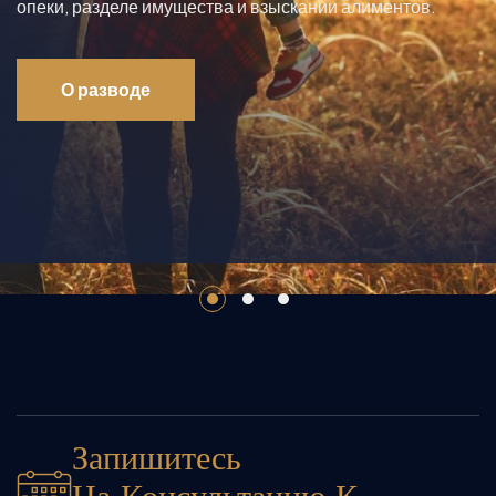
опеки, разделе имущества и взыскании алиментов.
О разводе
Запишитесь