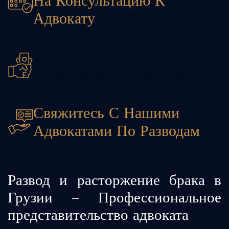
На Консультацию К
Адвокату
Получите Бесплатную
Консультацию Юриста
Свяжитесь С Нашими
Адвокатами По Разводам
Развод и расторжение брака в
Грузии – Профессиональное
представительство адвоката