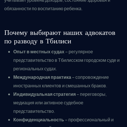
обязанности по воспитанию ребенка.
Почему выбирают наших адвокатов
по разводу в Тбилиси
Опыт в местных судах
– регулярное
представительство в Тбилисском городском суде и
региональных судах.
Международная практика
– сопровождение
иностранных клиентов и смешанных браков.
Индивидуальная стратегия
– переговоры,
медиация или активное судебное
представительство.
Конфиденциальность
– профессиональный и