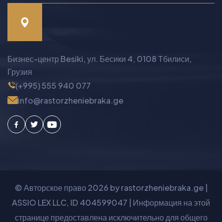
Бизнес-центр Besiki, ул. Бесики 4, 0108 Тбилиси,
Грузия
(+995) 555 940 077
info@rastorzheniebraka.ge
Facebook
Twitter
Youtube
© Авторское право
2026
by rastorzheniebraka.ge |
ASSIO LEX LLC, ID 404599047 | Информация на этой
странице предоставлена исключительно для общего