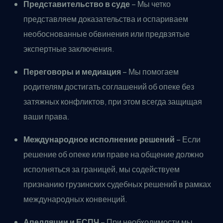
Представительство в суде
– Мы четко
представляем доказательства и оспариваем
необоснованные обвинения или предвзятые
экспертные заключения.
Переговоры и медиация
– Мы помогаем
родителям достигать соглашений об опеке без
затяжных конфликтов, при этом всегда защищая
ваши права.
Международное исполнение решений
– Если
решение об опеке или праве на общение должно
исполняться за границей, мы содействуем
признанию грузинских судебных решений в рамках
международных конвенций.
Апелляции и ЕСПЧ
– При необходимости мы