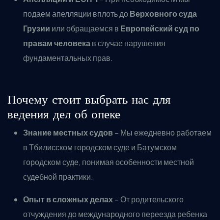
подаем апелляции вплоть до
Верховного суда
Грузии
или обращаемся в
Европейский суд по
правам человека
в случае нарушения
фундаментальных прав.
Почему стоит выбрать нас для
ведения дел об опеке
Знание местных судов
– Мы ежедневно работаем
в Тбилисском городском суде и Батумском
городском суде, понимая особенности местной
судебной практики.
Опыт в сложных делах
– От родительского
отчуждения до международного переезда ребенка