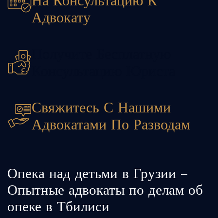
На Консультацию К
Адвокату
Получите Бесплатную
Консультацию Юриста
Свяжитесь С Нашими
Адвокатами По Разводам
Опека над детьми в Грузии –
Опытные адвокаты по делам об
опеке в Тбилиси