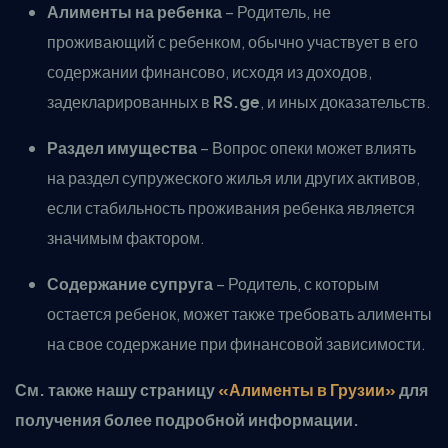
Алименты на ребенка
– Родитель, не
проживающий с ребенком, обычно участвует в его
содержании финансово, исходя из доходов,
задекларированных в
RS.ge
, и иных доказательств.
Раздел имущества
– Вопрос опеки может влиять
на раздел супружеского жилья или других активов,
если стабильность проживания ребенка является
значимым фактором.
Содержание супруга
– Родитель, с которым
остается ребенок, может также требовать алименты
на свое содержание при финансовой зависимости.
См. также нашу страницу
«Алименты в Грузии»
для
получения более подробной информации.