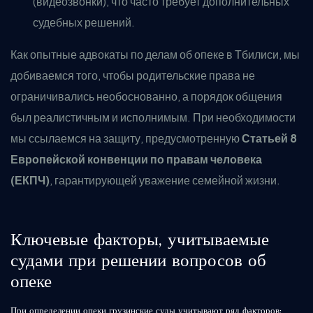
(видеозвонки), что часто требует дополнительных
судебных решений.
Как опытные адвокаты по делам об опеке в Тбилиси, мы
добиваемся того, чтобы родительские права не
ограничивались необоснованно, а порядок общения
был реалистичным и исполнимым. При необходимости
мы ссылаемся на защиту, предусмотренную
Статьей 8
Европейской конвенции по правам человека
(ЕКПЧ)
, гарантирующей уважение семейной жизни.
Ключевые факторы, учитываемые
судами при решении вопросов об
опеке
При определении опеки грузинские суды учитывают ряд факторов: