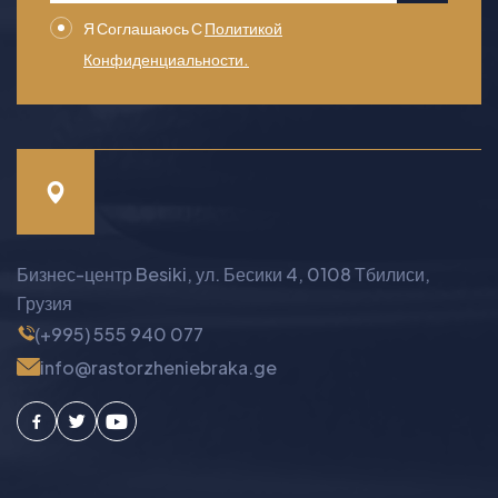
Я Соглашаюсь С
Политикой
Конфиденциальности.
Бизнес-центр Besiki, ул. Бесики 4, 0108 Тбилиси,
Грузия
(+995) 555 940 077
info@rastorzheniebraka.ge
Facebook
Twitter
Youtube