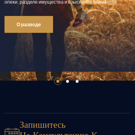
опеки, разделе имущества и взыскании алиментов.
О разводе
Запишитесь