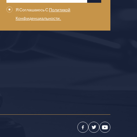
Я Соглашаюсь С
Политикой
Конфиденциальности.
Facebook
Twitter
Youtube