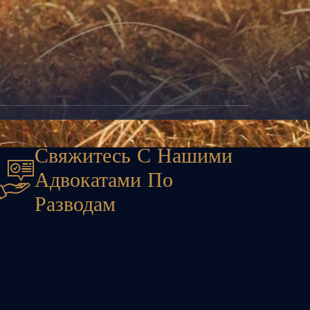
Свяжитесь С Нашими
Адвокатами По
Разводам