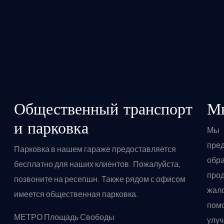
Общественный транспорт
Мы
и парковка
Мы 
пре
Парковка в нашем гараже предоставляется
обр
бесплатно для наших клиентов. Пожалуйста,
прод
позвоните на ресепшн. Также рядом с офисом
жал
имеется общественная парковка.
пом
МЕТРО Площадь Свободы
улу