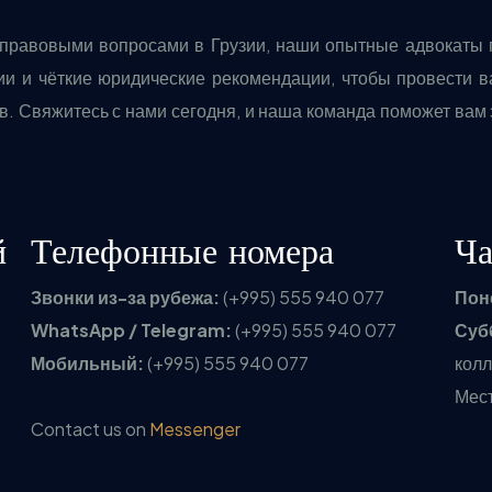
-правовыми вопросами в Грузии, наши опытные адвокаты 
и и чёткие юридические рекомендации, чтобы провести ва
в. Свяжитесь с нами сегодня, и наша команда поможет вам
й
Телефонные номера
Ча
Звонки из-за рубежа:
(+995) 555 940 077
Пон
WhatsApp / Telegram:
(+995) 555 940 077
Суб
Мобильный:
(+995) 555 940 077
колл
Мес
Contact us on
Messenger