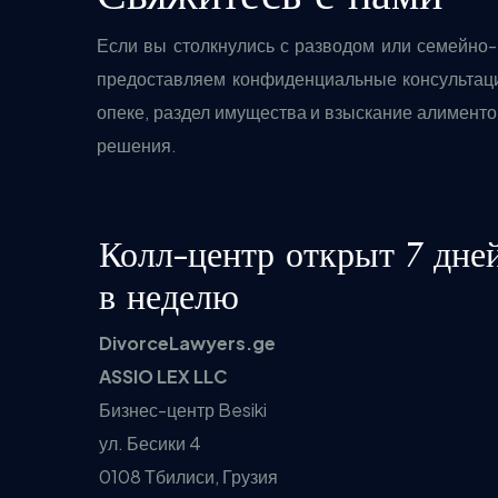
Если вы столкнулись с разводом или семейно
предоставляем конфиденциальные консультаци
опеке, раздел имущества и взыскание алименто
решения.
Колл-центр открыт 7 дне
в неделю
DivorceLawyers.ge
ASSIO LEX LLC
Бизнес-центр Besiki
ул. Бесики 4
0108 Тбилиси, Грузия