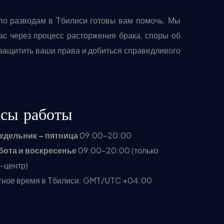
по разводам в Тбилиси готовы вам помочь. Мы
с через процесс расторжения брака, споры об
 защитить ваши права и добиться справедливого
сы работы
едельник – пятница
09:00–20:00
бота и воскресенье
09:00–20:00 (только
-центр)
тное время в Тбилиси: GMT/UTC +04:00