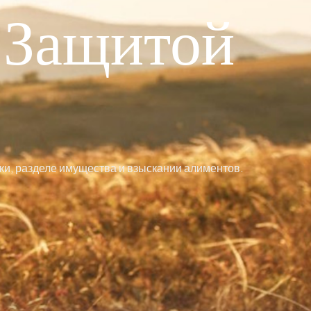
 Защитой
ки, разделе имущества и взыскании алиментов.