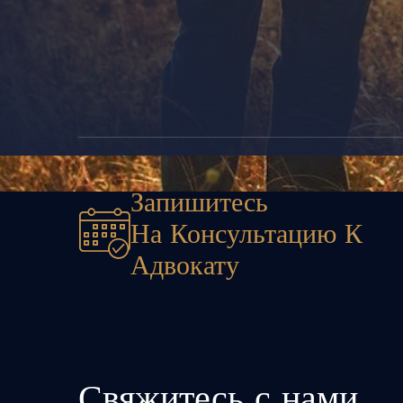
Запишитесь
На Консультацию К
Адвокату
Свяжитесь с нами