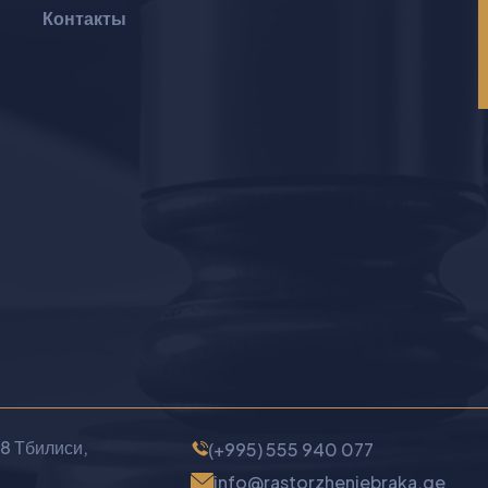
Контакты
08 Тбилиси,
(+995) 555 940 077
info@rastorzheniebraka.ge