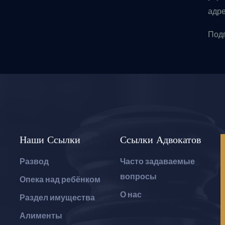
адре
Подп
Наши Ссылки
Ссылки Адвокатов
Развод
Часто задаваемые
вопросы
Опека над ребёнком
О нас
Раздел имущества
Алименты