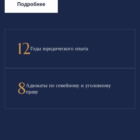
Подробнее
12
Годы юридического опыта
8
Адвокаты по семейному и уголовному
праву