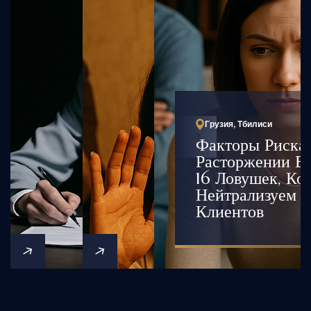
Грузия, Тбилиси
Факторы Риска
Расторжении Бр
16 Ловушек, К
Нейтрализуем 
Клиентов