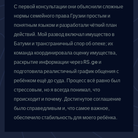
С первой консультации они объяснили сложные
нормы семейного права Грузии простым и
понятным языком и разработали чёткий план
действий. Мой развод включал имущество в
Батуми и трансграничный спор об опеке; их
команда координировала оценку имущества,
раскрытие информации через RS.ge и
подготовила реалистичный график общения с
ребёнком ещё до суда. Процесс всё равно был
стрессовым, но я всегда понимал, что
происходит и почему. Достигнутое соглашение
было справедливым и, что самое важное,
обеспечило стабильность для моего ребёнка.