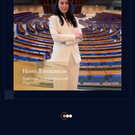
Нино Татошвили
Адвокат, Управляющий
Партнёр