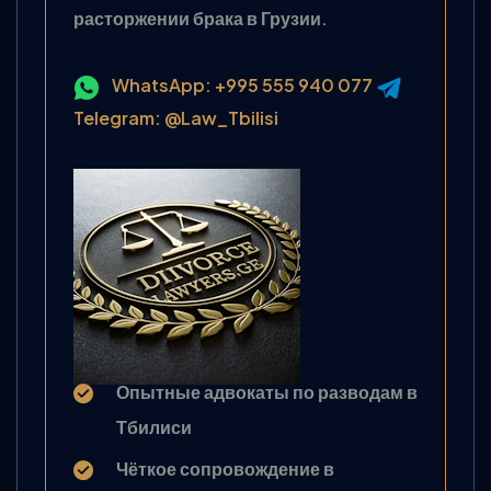
расторжении брака в Грузии.
WhatsApp: +995 555 940 077
Telegram: @Law_Tbilisi
Опытные адвокаты по разводам в
Тбилиси
Чёткое сопровождение в