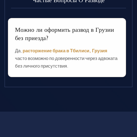
Частые Вопросы
О Разводе
Можно ли оформить развод в Грузии
без приезда?
Да,
расторжение брака в Тбилиси, Грузия
часто возможно по доверенности через адвоката
без личного присутствия.