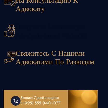
На Консультацию К
Адвокату
Получите Бесплатную
Консультацию Юриста
Свяжитесь С Нашими
Адвокатами По Разводам
Звоните 7 дней в неделю
(+995) 555 940 077